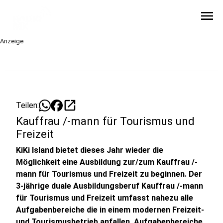
menu
Anzeige
open_in_new
Teilen:
Kauffrau /-mann für Tourismus und
Freizeit
KiKi Island bietet dieses Jahr wieder die
Möglichkeit eine Ausbildung zur/zum Kauffrau /-
mann für Tourismus und Freizeit zu beginnen. Der
3-jährige duale Ausbildungsberuf Kauffrau /-mann
für Tourismus und Freizeit umfasst nahezu alle
Aufgabenbereiche die in einem modernen Freizeit-
und Tourismusbetrieb anfallen. Aufgabenbereiche