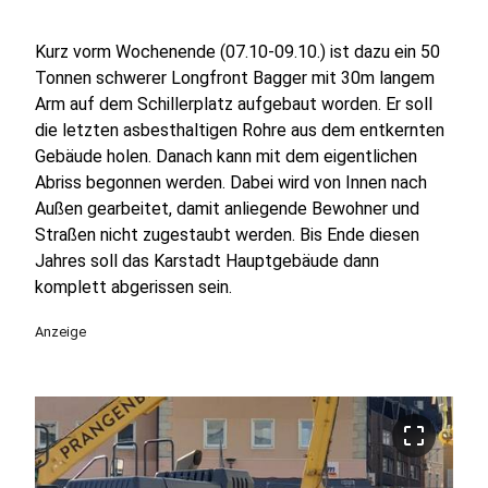
Kurz vorm Wochenende (07.10-09.10.) ist dazu ein 50
Tonnen schwerer Longfront Bagger mit 30m langem
Arm auf dem Schillerplatz aufgebaut worden. Er soll
die letzten asbesthaltigen Rohre aus dem entkernten
Gebäude holen. Danach kann mit dem eigentlichen
Abriss begonnen werden. Dabei wird von Innen nach
Außen gearbeitet, damit anliegende Bewohner und
Straßen nicht zugestaubt werden. Bis Ende diesen
Jahres soll das Karstadt Hauptgebäude dann
komplett abgerissen sein.
Anzeige
crop_free