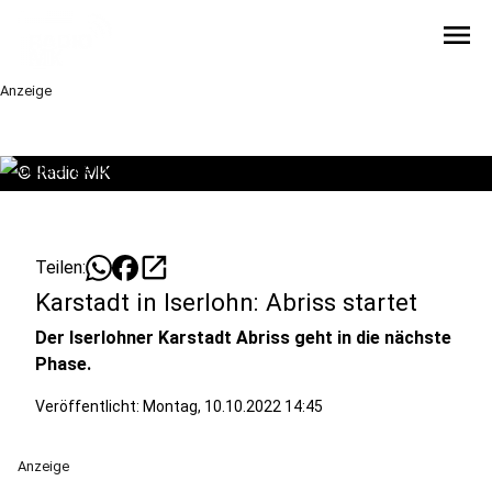
menu
Anzeige
©
Radio MK
open_in_new
Teilen:
Karstadt in Iserlohn: Abriss startet
Der Iserlohner Karstadt Abriss geht in die nächste
Phase.
Veröffentlicht:
Montag, 10.10.2022 14:45
Anzeige