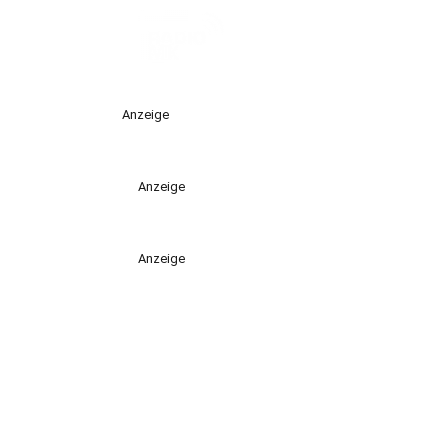
Anzeige
Anzeige
Anzeige