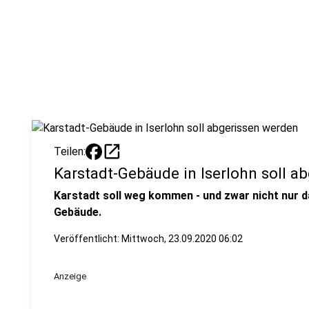
open_in_new
Teilen:
Karstadt-Gebäude in Iserlohn soll a
Karstadt soll weg kommen - und zwar nicht nur 
Gebäude.
Veröffentlicht:
Mittwoch, 23.09.2020 06:02
Anzeige