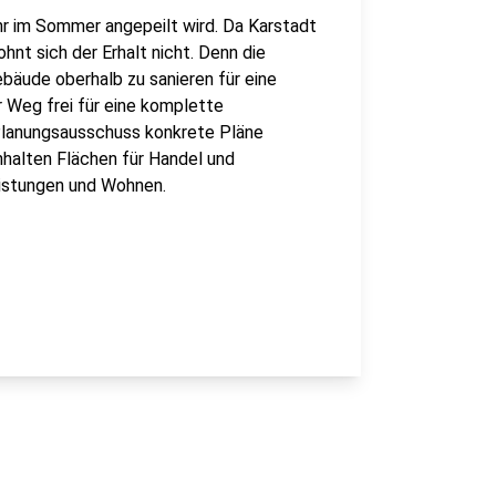
ahr im Sommer angepeilt wird. Da Karstadt
ohnt sich der Erhalt nicht. Denn die
bäude oberhalb zu sanieren für eine
r Weg frei für eine komplette
 Planungsausschuss konkrete Pläne
nhalten Flächen für Handel und
istungen und Wohnen.