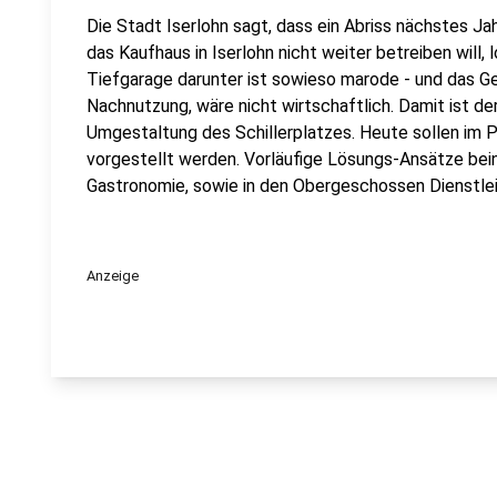
Die Stadt Iserlohn sagt, dass ein Abriss nächstes J
das Kaufhaus in Iserlohn nicht weiter betreiben will, l
Tiefgarage darunter ist sowieso marode - und das Ge
Nachnutzung, wäre nicht wirtschaftlich. Damit ist de
Umgestaltung des Schillerplatzes. Heute sollen im
vorgestellt werden. Vorläufige Lösungs-Ansätze bei
Gastronomie, sowie in den Obergeschossen Dienstle
Anzeige