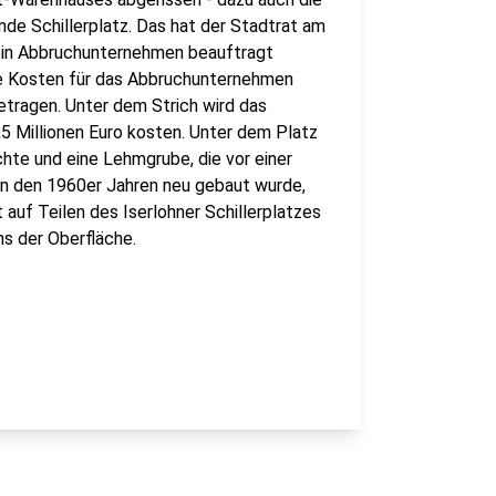
nde Schillerplatz. Das hat der Stadtrat am
 ein Abbruchunternehmen beauftragt
ie Kosten für das Abbruchunternehmen
betragen. Unter dem Strich wird das
,5 Millionen Euro kosten. Unter dem Platz
te und eine Lehmgrube, die vor einer
in den 1960er Jahren neu gebaut wurde,
uf Teilen des Iserlohner Schillerplatzes
s der Oberfläche.