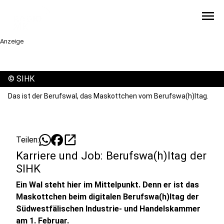
menu
Anzeige
©
SIHK
Das ist der Berufswal, das Maskottchen vom Berufswa(h)ltag.
open_in_new
Teilen:
Karriere und Job: Berufswa(h)ltag der
SIHK
Ein Wal steht hier im Mittelpunkt. Denn er ist das
Maskottchen beim digitalen Berufswa(h)ltag der
Südwestfälischen Industrie- und Handelskammer
am 1. Februar.