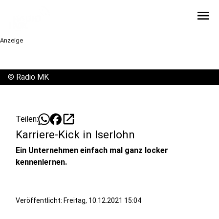
menu
Anzeige
©
Radio MK
open_in_new
Teilen:
Karriere-Kick in Iserlohn
Ein Unternehmen einfach mal ganz locker
kennenlernen.
Veröffentlicht:
Freitag, 10.12.2021 15:04