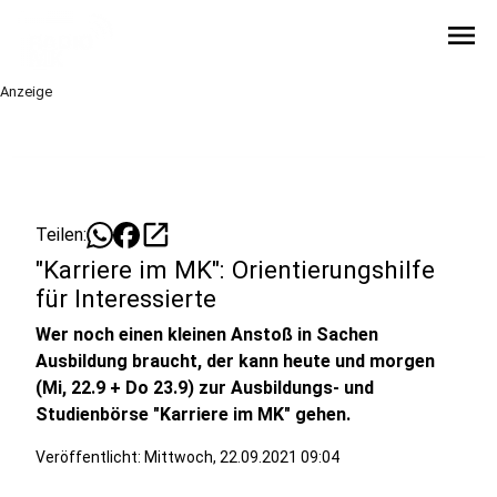
menu
Anzeige
open_in_new
Teilen:
"Karriere im MK": Orientierungshilfe
für Interessierte
Wer noch einen kleinen Anstoß in Sachen
Ausbildung braucht, der kann heute und morgen
(Mi, 22.9 + Do 23.9) zur Ausbildungs- und
Studienbörse "Karriere im MK" gehen.
Veröffentlicht:
Mittwoch, 22.09.2021 09:04