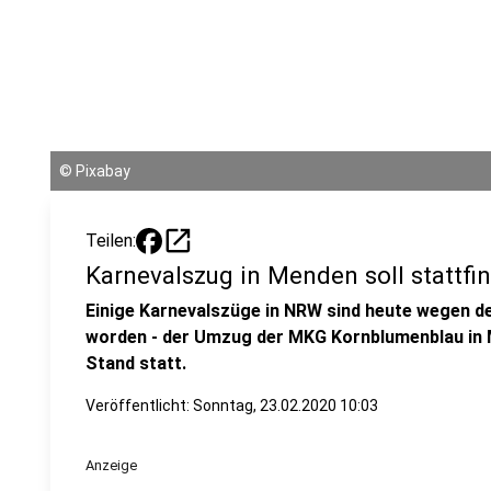
©
Pixabay
open_in_new
Teilen:
Karnevalszug in Menden soll stattfi
Einige Karnevalszüge in NRW sind heute wegen d
worden - der Umzug der MKG Kornblumenblau in 
Stand statt.
Veröffentlicht:
Sonntag, 23.02.2020 10:03
Anzeige