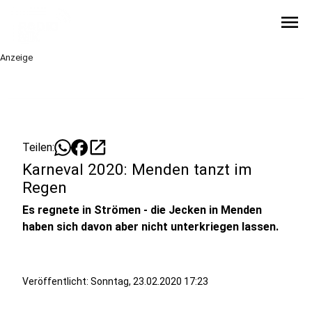
menu
Anzeige
open_in_new
Teilen:
Karneval 2020: Menden tanzt im
Regen
Es regnete in Strömen - die Jecken in Menden
haben sich davon aber nicht unterkriegen lassen.
Veröffentlicht:
Sonntag, 23.02.2020 17:23