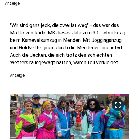
Anzeige
"Wir sind ganz jeck, die zwei ist weg" - das war das
Motto von Radio MK dieses Jahr zum 30. Geburtstag
beim Karnevalsumzug in Menden. Mit Jogginganzug
und Goldkette ging's durch die Mendener Innenstadt.
Auch die Jecken, die sich trotz des schlechten
Wetters rausgewagt hatten, waren toll verkleidet.
Anzeige
crop_free