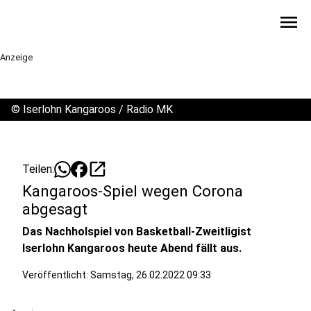
menu
Anzeige
©
Iserlohn Kangaroos / Radio MK
open_in_new
Teilen:
Kangaroos-Spiel wegen Corona
abgesagt
Das Nachholspiel von Basketball-Zweitligist
Iserlohn Kangaroos heute Abend fällt aus.
Veröffentlicht:
Samstag, 26.02.2022 09:33