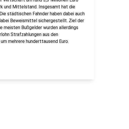
k und Mittelstand. Insgesamt hat die
. Die städtischen Fahnder haben dabei auch
ei Beweismittel sichergestellt. Ziel der
Die meisten Bußgelder wurden allerdings
rlohn Strafzahlungen aus den
h um mehrere hunderttausend Euro.