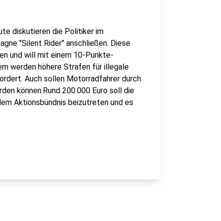
e diskutieren die Politiker im
gne "Silent Rider" anschließen. Diese
ben und will mit einem 10-Punkte-
m werden höhere Strafen für illegale
rdert. Auch sollen Motorradfahrer durch
rden können.Rund 200.000 Euro soll die
dem Aktionsbündnis beizutreten und es