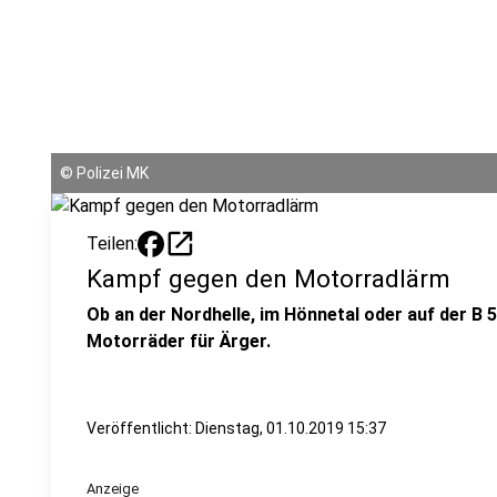
©
Polizei MK
open_in_new
Teilen:
Kampf gegen den Motorradlärm
Ob an der Nordhelle, im Hönnetal oder auf der B 
Motorräder für Ärger.
Veröffentlicht:
Dienstag, 01.10.2019 15:37
Anzeige