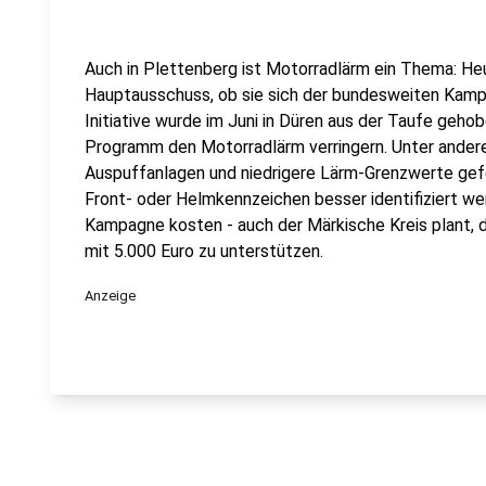
Auch in Plettenberg ist Motorradlärm ein Thema: Heut
Hauptausschuss, ob sie sich der bundesweiten Kampa
Initiative wurde im Juni in Düren aus der Taufe geho
Programm den Motorradlärm verringern. Unter andere
Auspuffanlagen und niedrigere Lärm-Grenzwerte gefo
Front- oder Helmkennzeichen besser identifiziert we
Kampagne kosten - auch der Märkische Kreis plant, 
mit 5.000 Euro zu unterstützen.
Anzeige