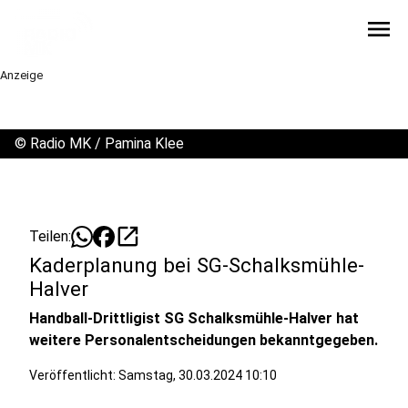
menu
Anzeige
©
Radio MK / Pamina Klee
open_in_new
Teilen:
Kaderplanung bei SG-Schalksmühle-
Halver
Handball-Drittligist SG Schalksmühle-Halver hat
weitere Personalentscheidungen bekanntgegeben.
Veröffentlicht:
Samstag, 30.03.2024 10:10