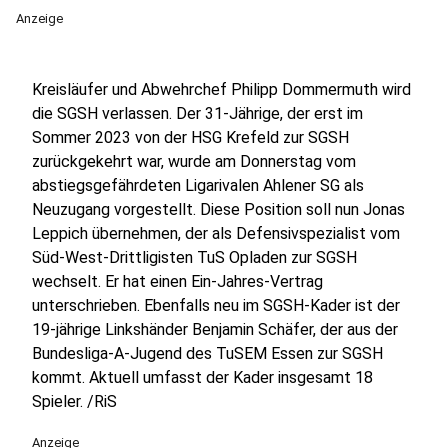
Anzeige
Kreisläufer und Abwehrchef Philipp Dommermuth wird
die SGSH verlassen. Der 31-Jährige, der erst im
Sommer 2023 von der HSG Krefeld zur SGSH
zurückgekehrt war, wurde am Donnerstag vom
abstiegsgefährdeten Ligarivalen Ahlener SG als
Neuzugang vorgestellt. Diese Position soll nun Jonas
Leppich übernehmen, der als Defensivspezialist vom
Süd-West-Drittligisten TuS Opladen zur SGSH
wechselt. Er hat einen Ein-Jahres-Vertrag
unterschrieben. Ebenfalls neu im SGSH-Kader ist der
19-jährige Linkshänder Benjamin Schäfer, der aus der
Bundesliga-A-Jugend des TuSEM Essen zur SGSH
kommt. Aktuell umfasst der Kader insgesamt 18
Spieler. /RiS
Anzeige