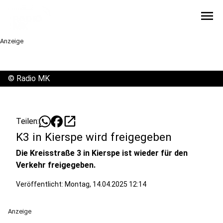
menu
Anzeige
©
Radio MK
open_in_new
Teilen:
K3 in Kierspe wird freigegeben
Die Kreisstraße 3 in Kierspe ist wieder für den
Verkehr freigegeben.
Veröffentlicht:
Montag, 14.04.2025 12:14
Anzeige