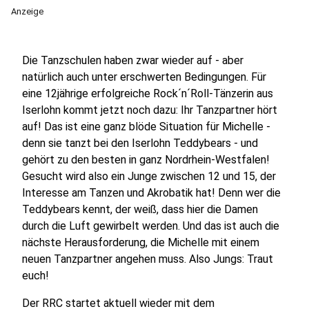
Anzeige
Die Tanzschulen haben zwar wieder auf - aber
natürlich auch unter erschwerten Bedingungen. Für
eine 12jährige erfolgreiche Rock´n´Roll-Tänzerin aus
Iserlohn kommt jetzt noch dazu: Ihr Tanzpartner hört
auf! Das ist eine ganz blöde Situation für Michelle -
denn sie tanzt bei den Iserlohn Teddybears - und
gehört zu den besten in ganz Nordrhein-Westfalen!
Gesucht wird also ein Junge zwischen 12 und 15, der
Interesse am Tanzen und Akrobatik hat! Denn wer die
Teddybears kennt, der weiß, dass hier die Damen
durch die Luft gewirbelt werden. Und das ist auch die
nächste Herausforderung, die Michelle mit einem
neuen Tanzpartner angehen muss. Also Jungs: Traut
euch!
Der RRC startet aktuell wieder mit dem