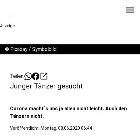
menu
Anzeige
©
Pixabay / Symbolbild
open_in_new
Teilen:
Junger Tänzer gesucht
Corona macht´s uns ja allen nicht leicht. Auch den
Tänzern nicht.
Veröffentlicht:
Montag, 08.06.2020 06:44