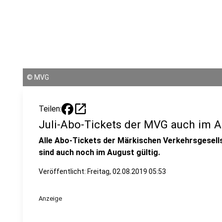
©
MVG
open_in_new
Teilen:
Juli-Abo-Tickets der MVG auch im A
Alle Abo-Tickets der Märkischen Verkehrsgesellsc
sind auch noch im August gültig.
Veröffentlicht:
Freitag, 02.08.2019 05:53
Anzeige