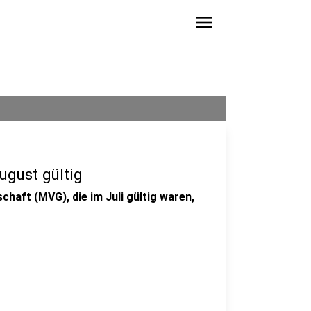
menu
ugust gültig
haft (MVG), die im Juli gültig waren,