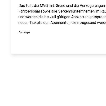
Das teilt die MVG mit. Grund sind die Verzögerunge
Fahrpersonal sowie alle Verkehrsunternhemen im Rau
und werden die bis Juli gültigen Abokarten entsprec
neuen Tickets den Abonnenten dann zugesand werden
Anzeige