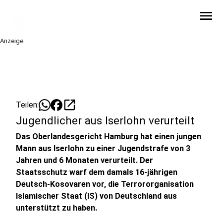
menu
Anzeige
open_in_new
Teilen:
Jugendlicher aus Iserlohn verurteilt
Das Oberlandesgericht Hamburg hat einen jungen
Mann aus Iserlohn zu einer Jugendstrafe von 3
Jahren und 6 Monaten verurteilt. Der
Staatsschutz warf dem damals 16-jährigen
Deutsch-Kosovaren vor, die Terrororganisation
Islamischer Staat (IS) von Deutschland aus
unterstützt zu haben.