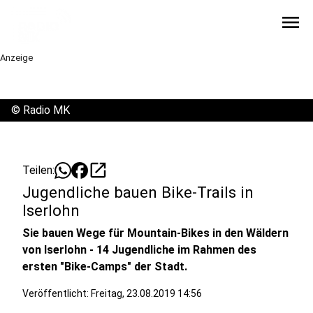
menu
Anzeige
©
Radio MK
open_in_new
Teilen:
Jugendliche bauen Bike-Trails in
Iserlohn
Sie bauen Wege für Mountain-Bikes in den Wäldern
von Iserlohn - 14 Jugendliche im Rahmen des
ersten "Bike-Camps" der Stadt.
Veröffentlicht:
Freitag, 23.08.2019 14:56