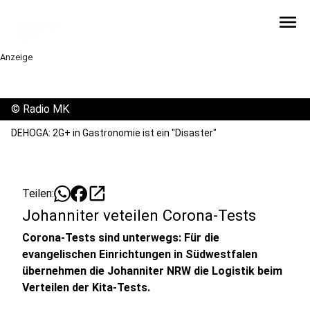
menu
Anzeige
©
Radio MK
DEHOGA: 2G+ in Gastronomie ist ein "Disaster"
open_in_new
Teilen:
Johanniter veteilen Corona-Tests
Corona-Tests sind unterwegs: Für die
evangelischen Einrichtungen in Südwestfalen
übernehmen die Johanniter NRW die Logistik beim
Verteilen der Kita-Tests.