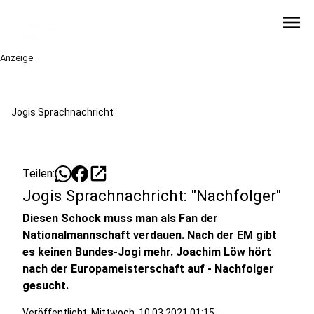
menu
Anzeige
Jogis Sprachnachricht
open_in_new
Teilen:
Jogis Sprachnachricht: "Nachfolger"
Diesen Schock muss man als Fan der
Nationalmannschaft verdauen. Nach der EM gibt
es keinen Bundes-Jogi mehr. Joachim Löw hört
nach der Europameisterschaft auf - Nachfolger
gesucht.
Veröffentlicht:
Mittwoch, 10.03.2021 01:15