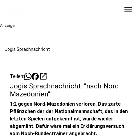
menu
Anzeige
Jogis Sprachnachricht
open_in_new
Teilen:
Jogis Sprachnachricht: "nach Nord
Mazedonien"
1:2 gegen Nord-Mazedonien verloren. Das zarte
Pflänzchen der der Nationalmannschaft, das in den
letzten Spielen aufgekeimt ist, wurde wieder
abgemäht. Dafür wäre mal ein Erklärungsversuch
vom Noch-Bundestrainer angebracht.