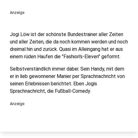
play_circle
Anzeige
Jogi Löw ist der schönste Bundestrainer aller Zeiten
und aller Zeiten, die da noch kommen werden und noch
dreimal hin und zurück. Quasi im Alleingang hat er aus
einem rüden Haufen die "Fashion's-Eleven" geformt.
Selbstverständlich immer dabei: Sein Handy, mit dem
er in lieb gewonnener Manier per Sprachnachricht von
seinen Erlebnissen berichtet. Eben Jogis
Sprachnachricht, die Fußball-Comedy.
Anzeige