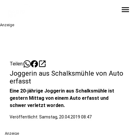
menu
Anzeige
open_in_new
Teilen:
Joggerin aus Schalksmühle von Auto
erfasst
Eine 20-jährige Joggerin aus Schalksmühle ist
gestern Mittag von einem Auto erfasst und
schwer verletzt worden.
Veröffentlicht:
Samstag, 20.04.2019 08:47
Anzeige