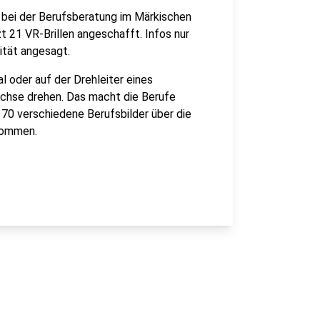
t bei der Berufsberatung im Märkischen
t 21 VR-Brillen angeschafft. Infos nur
lität angesagt.
l oder auf der Drehleiter eines
chse drehen. Das macht die Berufe
h 70 verschiedene Berufsbilder über die
 kommen.