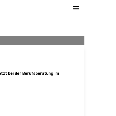
menu
jetzt bei der Berufsberatung im