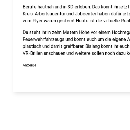
Berufe hautnah und in 3D erleben: Das könnt ihr jetz
Kreis. Arbeitsagentur und Jobcenter haben dafür jetz
vom Flyer waren gestern! Heute ist die virtuelle Rea
Da steht ihr in zehn Metern Höhe vor einem Hochrega
Feuerwehrfahrzeugs und könnt euch um die eigene A
plastisch und damit greifbarer. Bislang könnt ihr euc
VR-Brillen anschauen und weitere sollen noch dazu
Anzeige