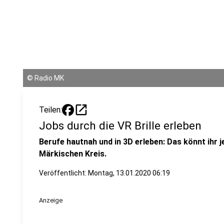
©
Radio MK
open_in_new
Teilen:
Jobs durch die VR Brille erleben
Berufe hautnah und in 3D erleben: Das könnt ihr 
Märkischen Kreis.
Veröffentlicht:
Montag, 13.01.2020 06:19
Anzeige