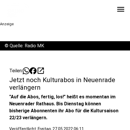
menu
Anzeige
©
Quelle: Radio MK
open_in_new
Teilen:
Jetzt noch Kulturabos in Neuenrade
verlängern
"Auf die Abos, fertig, los!" heißt es momentan im
Neuenrader Rathaus. Bis Dienstag können
bisherige Abonnenten ihr Abo für die Kultursaison
22/23 verlängern.
Veröffentlicht:
Freitag, 27.05.2022 06:11