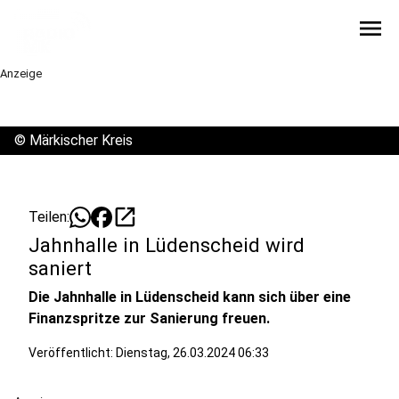
menu
Anzeige
©
Märkischer Kreis
open_in_new
Teilen:
Jahnhalle in Lüdenscheid wird
saniert
Die Jahnhalle in Lüdenscheid kann sich über eine
Finanzspritze zur Sanierung freuen.
Veröffentlicht:
Dienstag, 26.03.2024 06:33