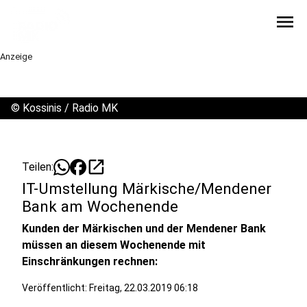
menu
Anzeige
©
Kossinis / Radio MK
open_in_new
Teilen:
IT-Umstellung Märkische/Mendener
Bank am Wochenende
Kunden der Märkischen und der Mendener Bank
müssen an diesem Wochenende mit
Einschränkungen rechnen:
Veröffentlicht:
Freitag, 22.03.2019 06:18