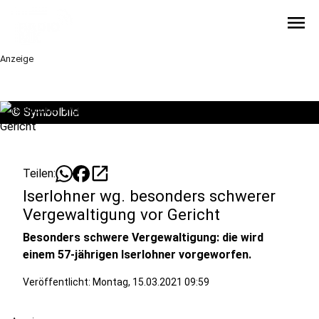
menu
Anzeige
©
Symbolbild
open_in_new
Teilen:
Iserlohner wg. besonders schwerer
Vergewaltigung vor Gericht
Besonders schwere Vergewaltigung: die wird
einem 57-jährigen Iserlohner vorgeworfen.
Veröffentlicht:
Montag, 15.03.2021 09:59