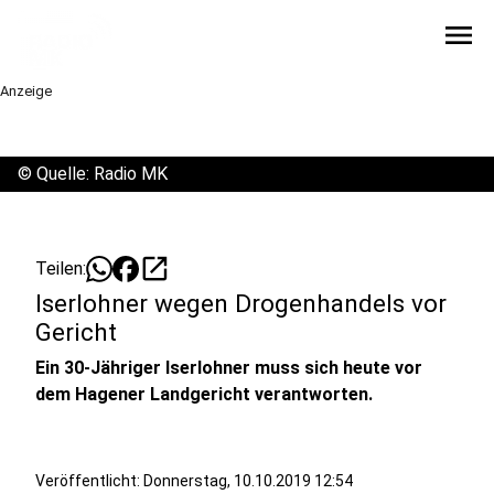
menu
Anzeige
©
Quelle: Radio MK
open_in_new
Teilen:
Iserlohner wegen Drogenhandels vor
Gericht
Ein 30-Jähriger Iserlohner muss sich heute vor
dem Hagener Landgericht verantworten.
Veröffentlicht:
Donnerstag, 10.10.2019 12:54