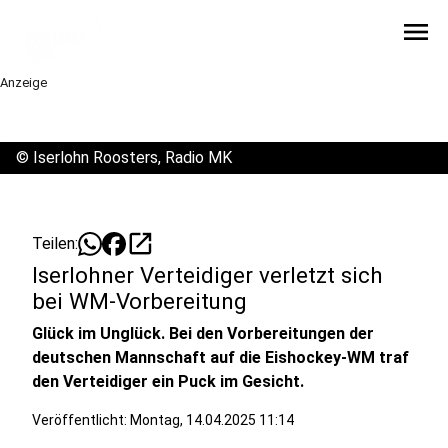
menu
Anzeige
©
Iserlohn Roosters, Radio MK
open_in_new
Teilen:
Iserlohner Verteidiger verletzt sich
bei WM-Vorbereitung
Glück im Unglück. Bei den Vorbereitungen der
deutschen Mannschaft auf die Eishockey-WM traf
den Verteidiger ein Puck im Gesicht.
Veröffentlicht:
Montag, 14.04.2025 11:14