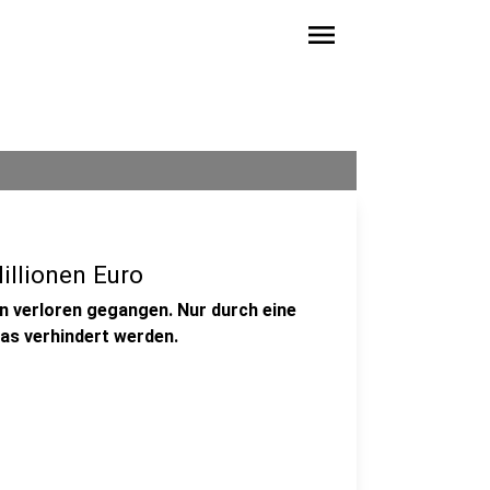
menu
Millionen Euro
en verloren gegangen. Nur durch eine
as verhindert werden.