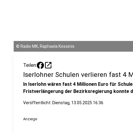
©
Radio MK, Raphaela Kossinis
open_in_new
Teilen:
Iserlohner Schulen verlieren fast 4 
In Iserlohn wären fast 4 Millionen Euro für Schul
Fristverlängerung der Bezirksregierung konnte d
Veröffentlicht:
Dienstag, 13.05.2025 16:36
Anzeige