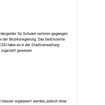
ördergelder für Schulen verloren gegangen.
ei der Bezirksregierung. Das Geld konnte
 CDU habe es in der Stadtverwaltung
r zugeteilt gewesen.
n besser organisiert werden, jedoch ohne