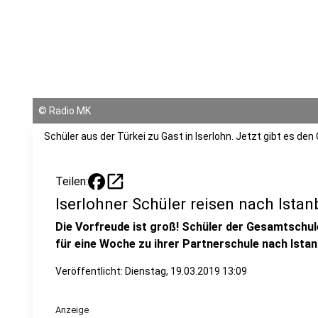
©
Radio MK
Schüler aus der Türkei zu Gast in Iserlohn. Jetzt gibt es de
open_in_new
Teilen:
Iserlohner Schüler reisen nach Istan
Die Vorfreude ist groß! Schüler der Gesamtschul
für eine Woche zu ihrer Partnerschule nach Istan
Veröffentlicht:
Dienstag, 19.03.2019 13:09
Anzeige