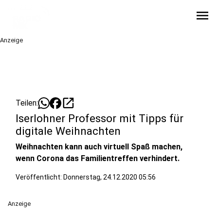
menu
Anzeige
open_in_new
Teilen:
Iserlohner Professor mit Tipps für
digitale Weihnachten
Weihnachten kann auch virtuell Spaß machen,
wenn Corona das Familientreffen verhindert.
Veröffentlicht:
Donnerstag, 24.12.2020 05:56
Anzeige