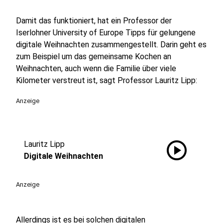
Damit das funktioniert, hat ein Professor der
Iserlohner University of Europe Tipps für gelungene
digitale Weihnachten zusammengestellt. Darin geht es
zum Beispiel um das gemeinsame Kochen an
Weihnachten, auch wenn die Familie über viele
Kilometer verstreut ist, sagt Professor Lauritz Lipp:
Anzeige
play_circle
Lauritz Lipp
Digitale Weihnachten
Anzeige
Allerdings ist es bei solchen digitalen