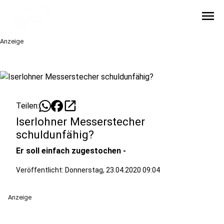
menu
Anzeige
open_in_new
Teilen:
Iserlohner Messerstecher
schuldunfähig?
Er soll einfach zugestochen -
Veröffentlicht:
Donnerstag, 23.04.2020 09:04
Anzeige