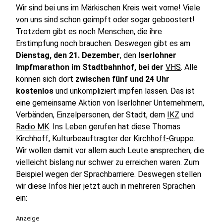
Wir sind bei uns im Märkischen Kreis weit vorne! Viele
von uns sind schon geimpft oder sogar geboostert!
Trotzdem gibt es noch Menschen, die ihre
Erstimpfung noch brauchen. Deswegen gibt es am
Dienstag, den 21. Dezember
, den
Iserlohner
Impfmarathon im Stadtbahnhof, bei der
VHS
. Alle
können sich dort
zwischen fünf und 24 Uhr
kostenlos
und unkompliziert impfen lassen. Das ist
eine gemeinsame Aktion von Iserlohner Unternehmern,
Verbänden, Einzelpersonen, der Stadt, dem
IKZ
und
Radio MK
. Ins Leben gerufen hat diese Thomas
Kirchhoff, Kulturbeauftragter der
Kirchhoff-Gruppe
.
Wir wollen damit vor allem auch Leute ansprechen, die
vielleicht bislang nur schwer zu erreichen waren. Zum
Beispiel wegen der Sprachbarriere. Deswegen stellen
wir diese Infos hier jetzt auch in mehreren Sprachen
ein:
Anzeige