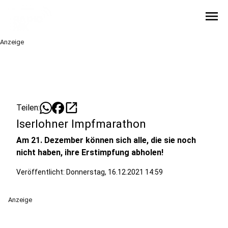
menu
Anzeige
open_in_new
Teilen:
Iserlohner Impfmarathon
Am 21. Dezember können sich alle, die sie noch
nicht haben, ihre Erstimpfung abholen!
Veröffentlicht:
Donnerstag, 16.12.2021 14:59
Anzeige