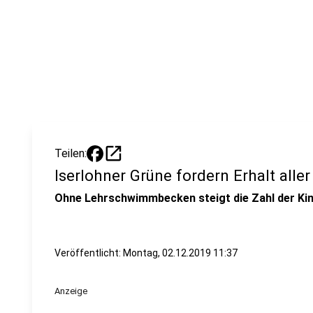
open_in_new
Teilen:
Iserlohner Grüne fordern Erhalt al
Ohne Lehrschwimmbecken steigt die Zahl der Kin
Veröffentlicht:
Montag, 02.12.2019 11:37
Anzeige