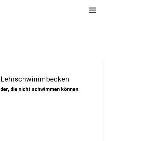
menu
ler Lehrschwimmbecken
der, die nicht schwimmen können.