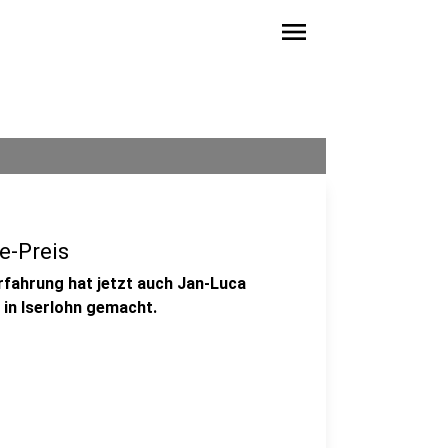
menu
e-Preis
Erfahrung hat jetzt auch Jan-Luca
in Iserlohn gemacht.