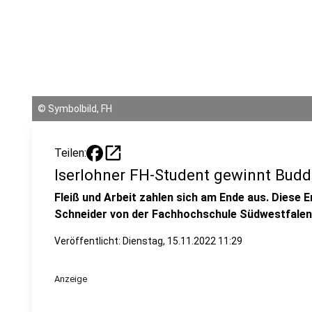
©
Symbolbild, FH
open_in_new
Teilen:
Iserlohner FH-Student gewinnt Budd
Fleiß und Arbeit zahlen sich am Ende aus. Diese 
Schneider von der Fachhochschule Südwestfalen 
Veröffentlicht:
Dienstag, 15.11.2022 11:29
Anzeige