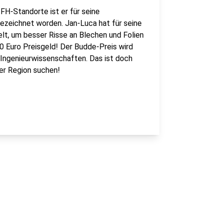
H-Standorte ist er für seine
ezeichnet worden. Jan-Luca hat für seine
t, um besser Risse an Blechen und Folien
00 Euro Preisgeld! Der Budde-Preis wird
h Ingenieurwissenschaften. Das ist doch
rer Region suchen!