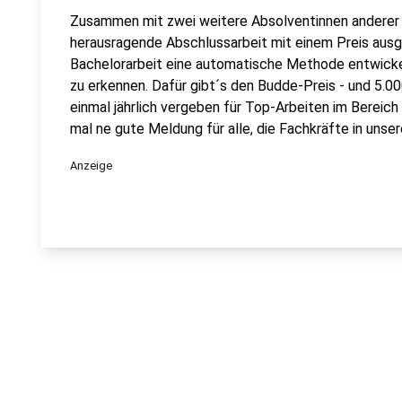
Zusammen mit zwei weitere Absolventinnen anderer F
herausragende Abschlussarbeit mit einem Preis ausg
Bachelorarbeit eine automatische Methode entwickel
zu erkennen. Dafür gibt´s den Budde-Preis - und 5.0
einmal jährlich vergeben für Top-Arbeiten im Bereic
mal ne gute Meldung für alle, die Fachkräfte in unse
Anzeige