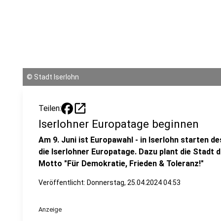
©
Stadt Iserlohn
open_in_new
Teilen:
Iserlohner Europatage beginnen
Am 9. Juni ist Europawahl - in Iserlohn starten 
die Iserlohner Europatage. Dazu plant die Stadt
Motto "Für Demokratie, Frieden & Toleranz!"
Veröffentlicht:
Donnerstag, 25.04.2024 04:53
Anzeige