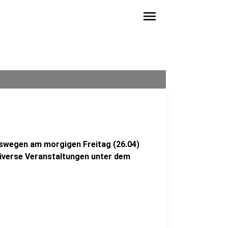
menu
deswegen am morgigen Freitag (26.04)
 diverse Veranstaltungen unter dem