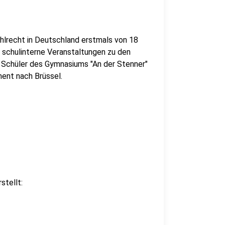
ahlrecht in Deutschland erstmals von 18
h schulinterne Veranstaltungen zu den
d Schüler des Gymnasiums "An der Stenner"
ent nach Brüssel.
stellt: