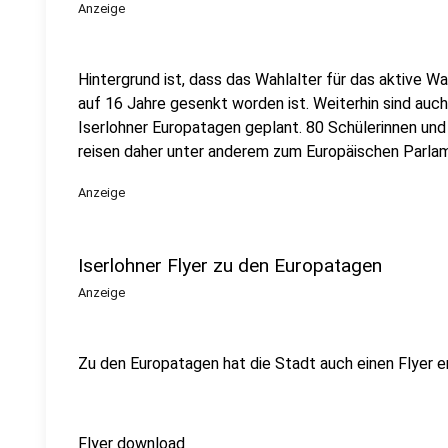
Anzeige
Hintergrund ist, dass das Wahlalter für das aktive W
auf 16 Jahre gesenkt worden ist. Weiterhin sind auc
Iserlohner Europatagen geplant. 80 Schülerinnen un
reisen daher unter anderem zum Europäischen Parlam
Anzeige
Iserlohner Flyer zu den Europatagen
Anzeige
Zu den Europatagen hat die Stadt auch einen Flyer er
Flyer download