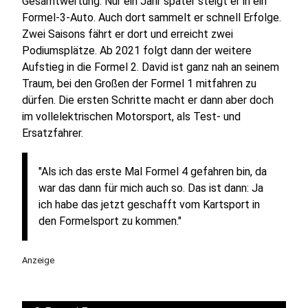
Gesamtwertung. Nur ein Jahr später steigt er in ein
Formel-3-Auto. Auch dort sammelt er schnell Erfolge.
Zwei Saisons fährt er dort und erreicht zwei
Podiumsplätze. Ab 2021 folgt dann der weitere
Aufstieg in die Formel 2. David ist ganz nah an seinem
Traum, bei den Großen der Formel 1 mitfahren zu
dürfen. Die ersten Schritte macht er dann aber doch
im vollelektrischen Motorsport, als Test- und
Ersatzfahrer.
"Als ich das erste Mal Formel 4 gefahren bin, da
war das dann für mich auch so. Das ist dann: Ja
ich habe das jetzt geschafft vom Kartsport in
den Formelsport zu kommen."
Anzeige