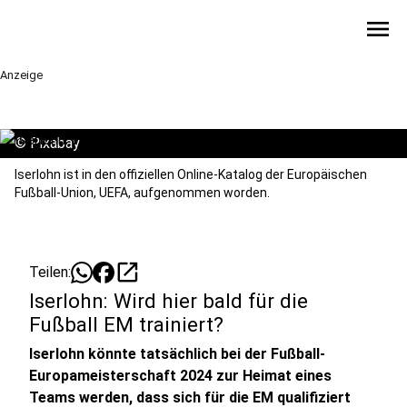
menu
Anzeige
©
Pixabay
Iserlohn ist in den offiziellen Online-Katalog der Europäischen
Fußball-Union, UEFA, aufgenommen worden.
open_in_new
Teilen:
Iserlohn: Wird hier bald für die
Fußball EM trainiert?
Iserlohn könnte tatsächlich bei der Fußball-
Europameisterschaft 2024 zur Heimat eines
Teams werden, dass sich für die EM qualifiziert