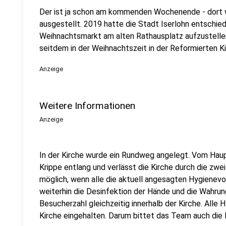
Der ist ja schon am kommenden Wochenende - dort w
ausgestellt. 2019 hatte die Stadt Iserlohn entschied
Weihnachtsmarkt am alten Rathausplatz aufzustellen
seitdem in der Weihnachtszeit in der Reformierten Ki
Anzeige
Weitere Informationen
Anzeige
In der Kirche wurde ein Rundweg angelegt. Vom Hau
Krippe entlang und verlässt die Kirche durch die zwei
möglich, wenn alle die aktuell angesagten Hygienevor
weiterhin die Desinfektion der Hände und die Wahru
Besucherzahl gleichzeitig innerhalb der Kirche. Alle
Kirche eingehalten. Darum bittet das Team auch die 