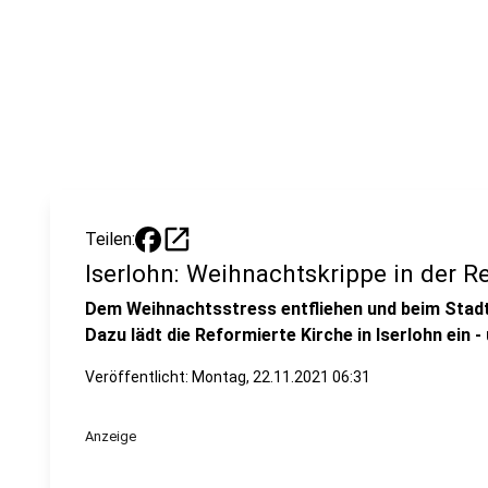
open_in_new
Teilen:
Iserlohn: Weihnachtskrippe in der R
Dem Weihnachtsstress entfliehen und beim Sta
Dazu lädt die Reformierte Kirche in Iserlohn ein 
Veröffentlicht:
Montag, 22.11.2021 06:31
Anzeige