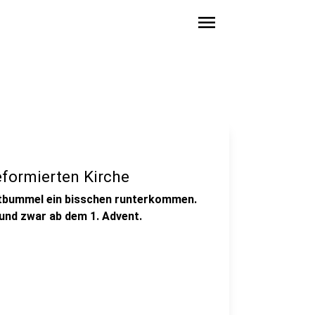
menu
eformierten Kirche
dtbummel ein bisschen runterkommen.
- und zwar ab dem 1. Advent.