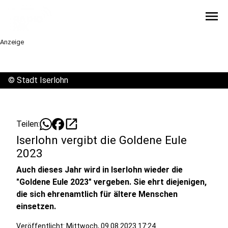
menu
Anzeige
©
Stadt Iserlohn
open_in_new
Teilen:
Iserlohn vergibt die Goldene Eule
2023
Auch dieses Jahr wird in Iserlohn wieder die
"Goldene Eule 2023" vergeben. Sie ehrt diejenigen,
die sich ehrenamtlich für ältere Menschen
einsetzen.
Veröffentlicht:
Mittwoch, 09.08.2023 17:24