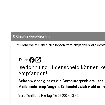
©
Christin Klose/dpa-tmn
Um Sicherheitslücken zu stopfen, wird empfohlen, alle Gerät
open_in_new
Teilen:
Iserlohn und Lüdenscheid können ke
empfangen!
Schon wieder gibt es ein Computerproblem. Iser
Mails mehr empfangen. Es handelt sich wohl um e
Veröffentlicht:
Freitag, 16.02.2024 13:42