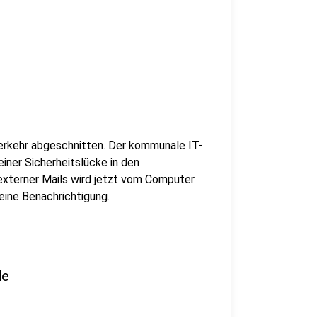
erkehr abgeschnitten. Der kommunale IT-
iner Sicherheitslücke in den
externer Mails wird jetzt vom Computer
eine Benachrichtigung.
de