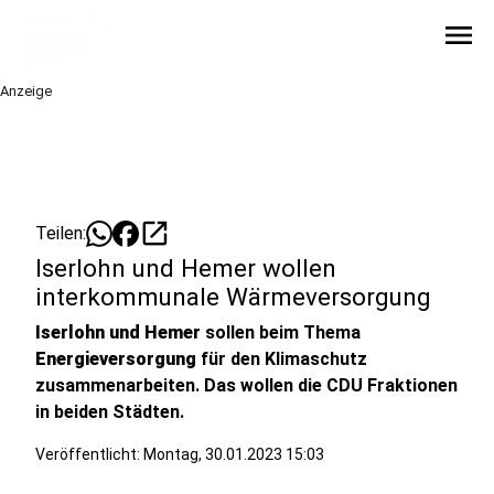
menu
Anzeige
open_in_new
Teilen:
Iserlohn und Hemer wollen
interkommunale Wärmeversorgung
Iserlohn und Hemer
sollen beim Thema
Energieversorgung
für den Klimaschutz
zusammenarbeiten. Das wollen die CDU Fraktionen
in beiden Städten.
Veröffentlicht:
Montag, 30.01.2023 15:03