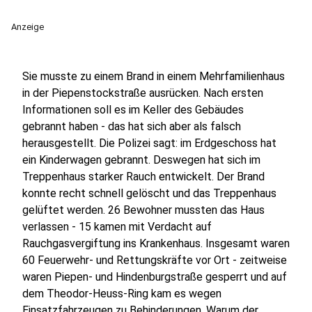
Anzeige
Sie musste zu einem Brand in einem Mehrfamilienhaus
in der Piepenstockstraße ausrücken. Nach ersten
Informationen soll es im Keller des Gebäudes
gebrannt haben - das hat sich aber als falsch
herausgestellt. Die Polizei sagt: im Erdgeschoss hat
ein Kinderwagen gebrannt. Deswegen hat sich im
Treppenhaus starker Rauch entwickelt. Der Brand
konnte recht schnell gelöscht und das Treppenhaus
gelüftet werden. 26 Bewohner mussten das Haus
verlassen - 15 kamen mit Verdacht auf
Rauchgasvergiftung ins Krankenhaus. Insgesamt waren
60 Feuerwehr- und Rettungskräfte vor Ort - zeitweise
waren Piepen- und Hindenburgstraße gesperrt und auf
dem Theodor-Heuss-Ring kam es wegen
Einsatzfahrzeugen zu Behinderungen. Warum der