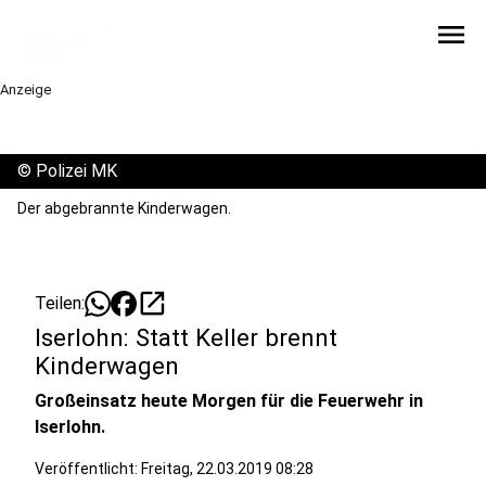
menu
Anzeige
©
Polizei MK
Der abgebrannte Kinderwagen.
open_in_new
Teilen:
Iserlohn: Statt Keller brennt
Kinderwagen
Großeinsatz heute Morgen für die Feuerwehr in
Iserlohn.
Veröffentlicht:
Freitag, 22.03.2019 08:28