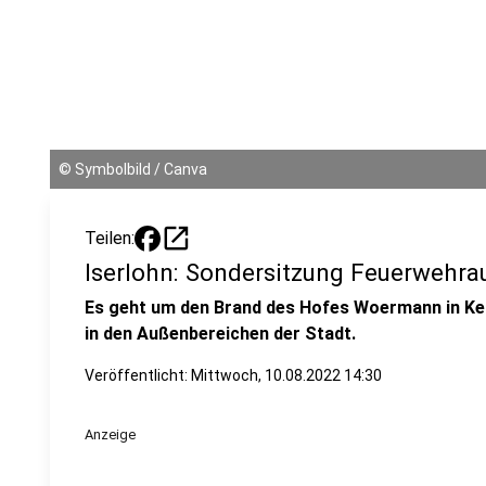
©
Symbolbild / Canva
open_in_new
Teilen:
Iserlohn: Sondersitzung Feuerwehra
Es geht um den Brand des Hofes Woermann in K
in den Außenbereichen der Stadt.
Veröffentlicht:
Mittwoch, 10.08.2022 14:30
Anzeige