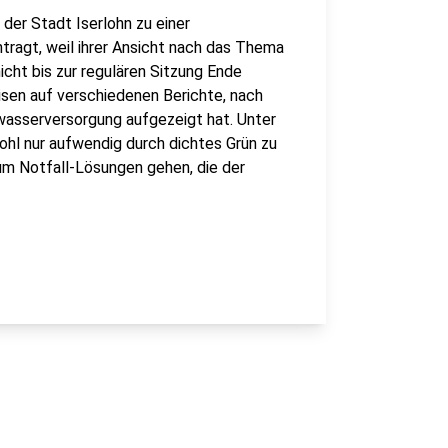
der Stadt Iserlohn zu einer
ntragt, weil ihrer Ansicht nach das Thema
icht bis zur regulären Sitzung Ende
sen auf verschiedenen Berichte, nach
asserversorgung aufgezeigt hat. Unter
ohl nur aufwendig durch dichtes Grün zu
 um Notfall-Lösungen gehen, die der