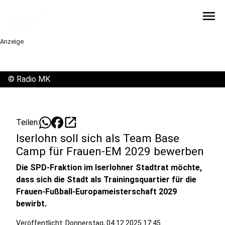
menu
Anzeige
©
Radio MK
open_in_new
Teilen:
Iserlohn soll sich als Team Base
Camp für Frauen-EM 2029 bewerben
Die SPD-Fraktion im Iserlohner Stadtrat möchte,
dass sich die Stadt als Trainingsquartier für die
Frauen-Fußball-Europameisterschaft 2029
bewirbt.
Veröffentlicht:
Donnerstag, 04.12.2025 17:45