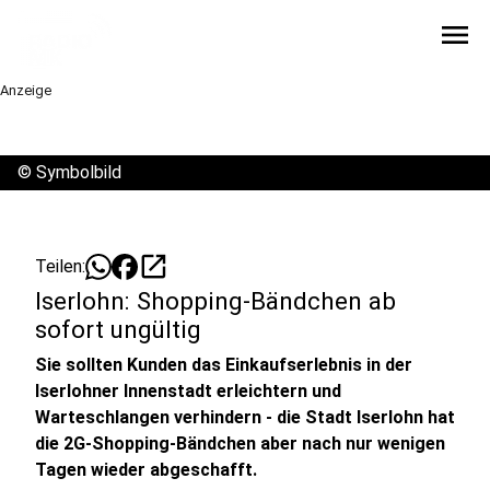
menu
Anzeige
©
Symbolbild
open_in_new
Teilen:
Iserlohn: Shopping-Bändchen ab
sofort ungültig
Sie sollten Kunden das Einkaufserlebnis in der
Iserlohner Innenstadt erleichtern und
Warteschlangen verhindern - die Stadt Iserlohn hat
die 2G-Shopping-Bändchen aber nach nur wenigen
Tagen wieder abgeschafft.