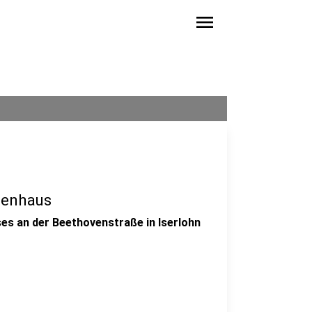
menu
ienhaus
es an der Beethovenstraße in Iserlohn