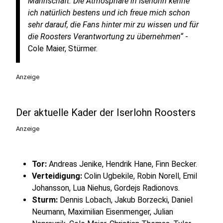
Mannschaft. Die Atmosphäre in Iserlohn kenne
ich natürlich bestens und ich freue mich schon
sehr darauf, die Fans hinter mir zu wissen und für
die Roosters Verantwortung zu übernehmen“
-
Cole Maier, Stürmer.
Anzeige
Der aktuelle Kader der Iserlohn Roosters
Anzeige
Tor:
Andreas Jenike, Hendrik Hane, Finn Becker.
Verteidigung:
Colin Ugbekile, Robin Norell, Emil
Johansson, Lua Niehus, Gordejs Radionovs.
Sturm:
Dennis Lobach, Jakub Borzecki, Daniel
Neumann, Maximilian Eisenmenger, Julian