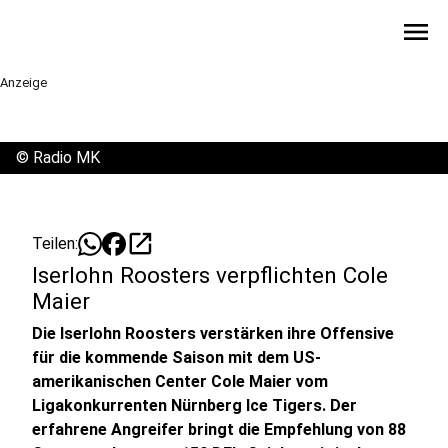
menu
Anzeige
©
Radio MK
open_in_new
Teilen:
Iserlohn Roosters verpflichten Cole
Maier
Die Iserlohn Roosters verstärken ihre Offensive
für die kommende Saison mit dem US-
amerikanischen Center Cole Maier vom
Ligakonkurrenten Nürnberg Ice Tigers. Der
erfahrene Angreifer bringt die Empfehlung von 88